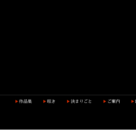
作品集
呟き
決まりごと
ご案内