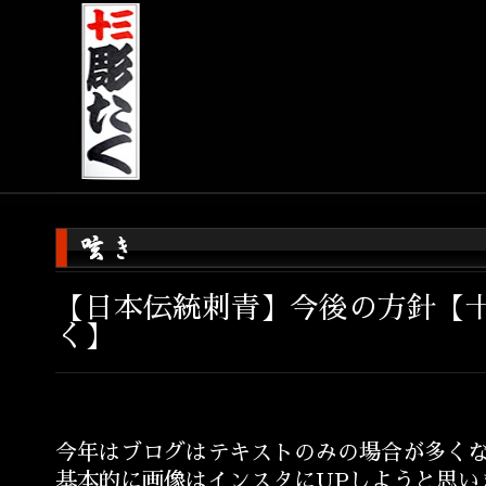
【日本伝統刺青】今後の方針【
く】
今年はブログはテキストのみの場合が多く
基本的に画像はインスタにUPしようと思い