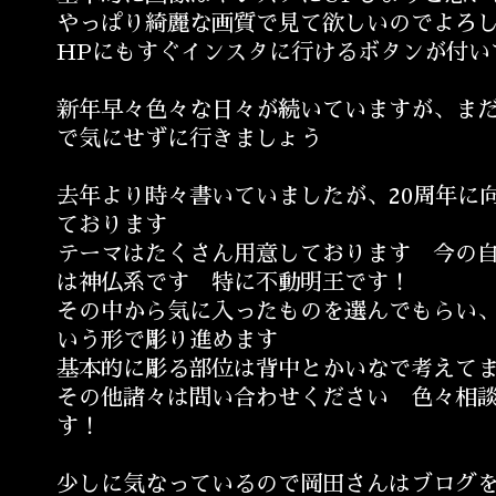
やっぱり綺麗な画質で見て欲しいのでよろ
HPにもすぐインスタに行けるボタンが付い
新年早々色々な日々が続いていますが、ま
で気にせずに行きましょう
去年より時々書いていましたが、20周年に
ております
テーマはたくさん用意しております 今の
は神仏系です 特に不動明王です！
その中から気に入ったものを選んでもらい
いう形で彫り進めます
基本的に彫る部位は背中とかいなで考えて
その他諸々は問い合わせください 色々相
す！
少しに気なっているので岡田さんはブログ