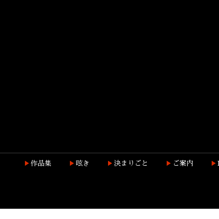
作品集
呟き
決まりごと
ご案内