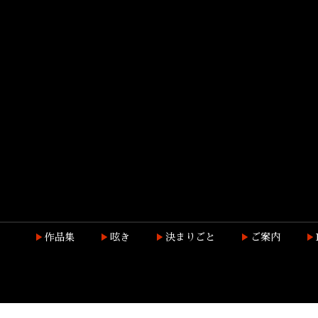
作品集
呟き
決まりごと
ご案内