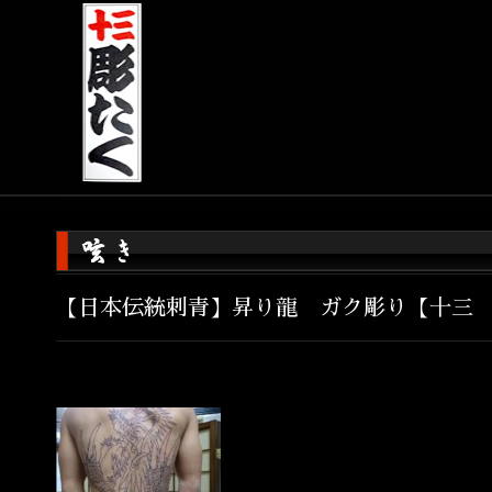
【日本伝統刺青】昇り龍 ガク彫り【十三