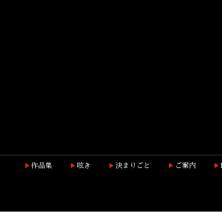
作品集
呟き
決まりごと
ご案内