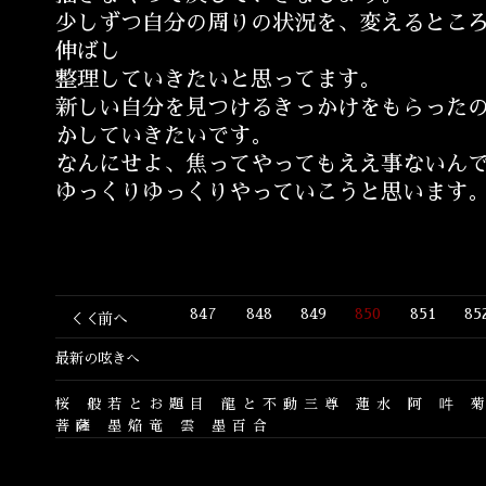
少しずつ自分の周りの状況を、変えるとこ
伸ばし
整理していきたいと思ってます。
新しい自分を見つけるきっかけをもらった
かしていきたいです。
なんにせよ、焦ってやってもええ事ないん
ゆっくりゆっくりやっていこうと思います
847
848
849
850
851
85
＜＜前へ
最新の呟きへ
桜
般若とお題目
龍と不動三尊
蓮水
阿
吽
菩薩
墨焔竜
雲
墨百合