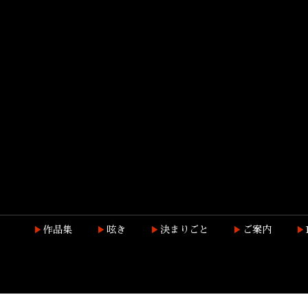
作品集
呟き
決まりごと
ご案内