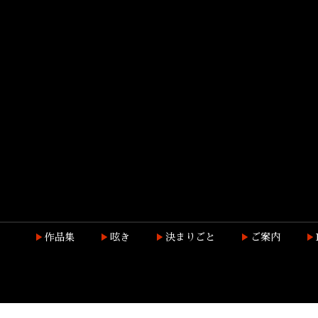
作品集
呟き
決まりごと
ご案内