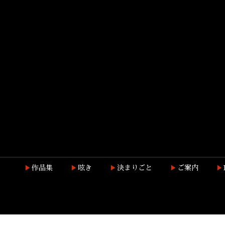
作品集
呟き
決まりごと
ご案内