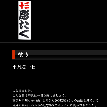
平凡な一日
になりました。
こんな日は平凡に一日を終えましょう。
ちなみに甥っ子(2歳)とおかん(60数歳？)との会話を見ていて
自分の会話レベルが2歳児並みということに気がつきました。