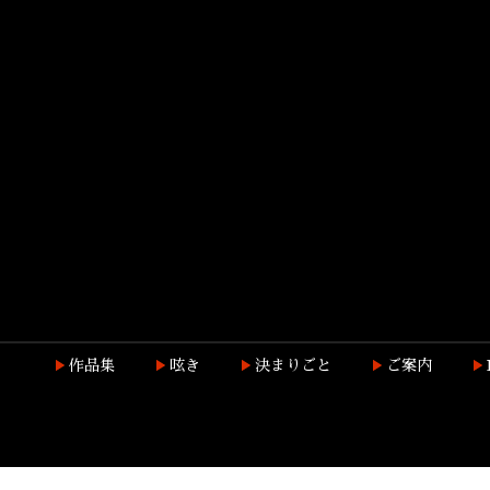
作品集
呟き
決まりごと
ご案内