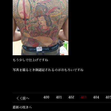
もう少しで仕上げですね
写真を撮るとき顔認証されるのがおもろいですね
400
401
402
403
404
40
＜＜前へ
最新の呟きへ