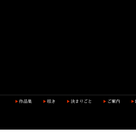
作品集
呟き
決まりごと
ご案内