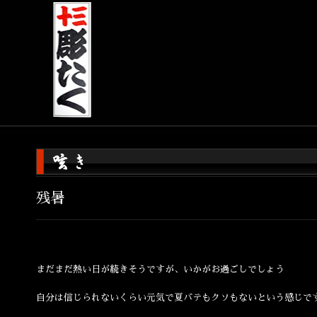
残暑
まだまだ熱い日が続きそうですが、いかがお過ごしでしょう
自分は信じられないくらい元気で夏バテもクソもないという感じで