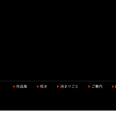
作品集
呟き
決まりごと
ご案内