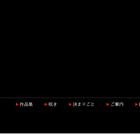
作品集
呟き
決まりごと
ご案内