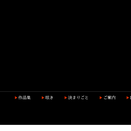
作品集
呟き
決まりごと
ご案内