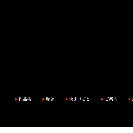
作品集
呟き
決まりごと
ご案内