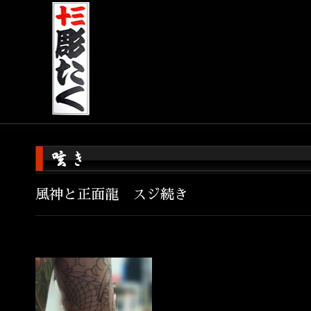
風神と正面龍 スジ続き