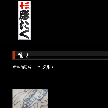
魚藍観音 スジ彫り