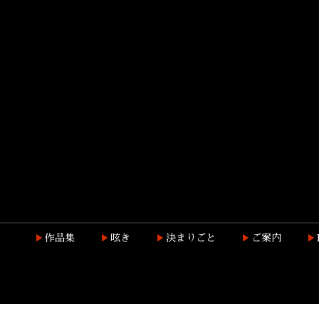
作品集
呟き
決まりごと
ご案内