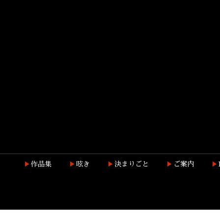
作品集
呟き
決まりごと
ご案内