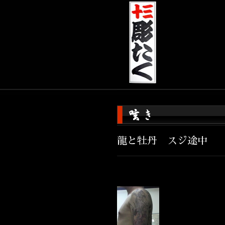
龍と牡丹 スジ途中