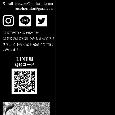
E-mail
irezumi@horitaku1.com
jusohoritaku@gmailcom
LINE＠ID：＠xri2693t
LINEではご相談のみとさせて頂き
ます。ご予約は必ず電話にてお願
い致します。